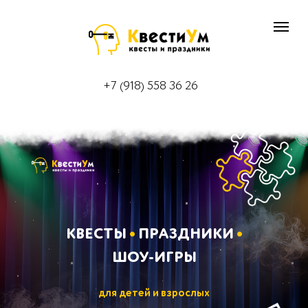
+7 (918) 558 36 26
КВЕСТЫ
•
ПРАЗДНИКИ
•
ШОУ-ИГРЫ
для детей и взрослых