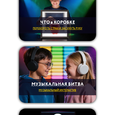
ЧТО в КОРОБКЕ
ПЕРЕБОРОТЬ СТРАХ И ЗАСУНУТЬ РУКУ
МУЗЫКАЛЬНАЯ БИТВА
МУЗЫКАЛЬНЫЙ ИНТЕРАКТИВ