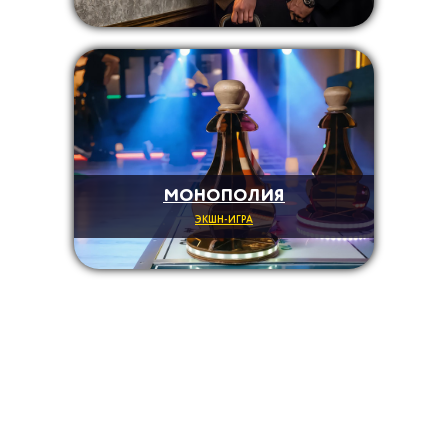
МОНОПОЛИЯ
ЭКШН-ИГРА