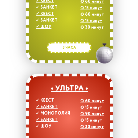
✓
КВЕСТ
✪
60 минут
✓
БАНКЕТ
✪
15 минут
✓
КВЕСТ
✪
60 минут
✓
БАНКЕТ
✪
15 минут
✓
ШОУ
✪
30 минут
3 ЧАСА
• УЛЬТРА •
✓
КВЕСТ
✪
60 минут
✓
БАНКЕТ
✪
15 минут
✓
МОНОПОЛИЯ
✪
90 минут
✓
БАНКЕТ
✪
15 минут
✓
ШОУ
✪
30 минут